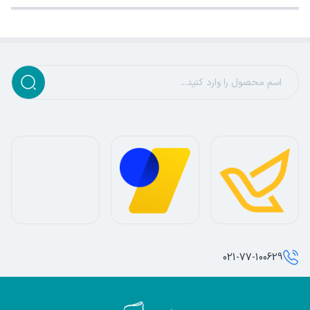
021-77-100629