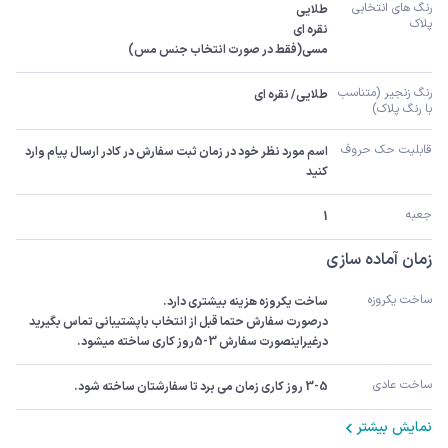
رنگ های انتخابی 
پلاک
مسی(فقط در صورت انتخاب جنس مس)
رنگ زنجیر (متناسب 
طلایی/ نقره ای
با رنگ پلاک)
قابلیت حک حروف 
اسم مورد نظر خود در زمان ثبت سفارش در کادر ارسال پیام وارد 
کنید
جعبه
1
زمان آماده سازی
ساخت یکروزه
درصورت سفارش حتما قبل از انتخاب باپشتیبانی تماس بگیرید 
درغیراینصورت سفارش 3-5روز کاری ساخته میشود.
ساخت عادی
3-5 روز کاری زمان می برد تا سفارشتان ساخته شود.
نمایش بیشتر