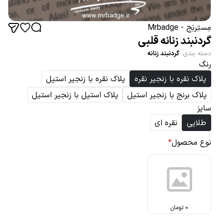
مِستِربَج - Mrbadge
گردنبند زنانه قلبی
دسته بندی
:
گردنبند زنانه
رنگ
پلاک نقره با زنجیر نقره
پلاک نقره با زنجیر استیل
پلاک برنج با زنجیر استیل
پلاک استیل با زنجیر استیل
سایز
طلایی
نقره ای
نوع محصول
*
0
تومان