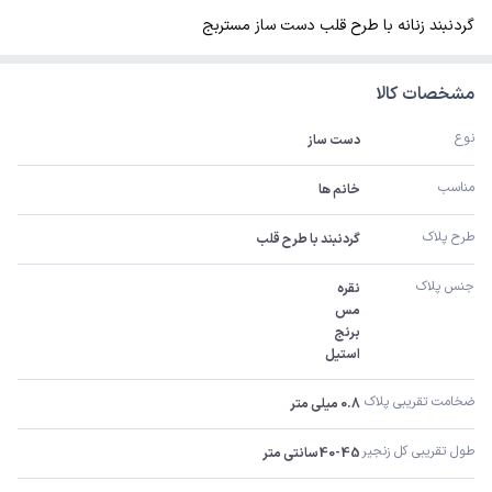
گردنبند زنانه با طرح قلب دست ساز مستربج
مشخصات کالا
نوع
دست ساز
مناسب
خانم ها
طرح پلاک
گردنبند با طرح قلب
جنس پلاک
استیل
ضخامت تقریبی پلاک 
0.8 میلی متر
طول تقریبی کل زنجیر 
40-45سانتی متر