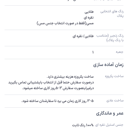
رنگ های انتخابی 
پلاک
مسی(فقط در صورت انتخاب جنس مس)
رنگ زنجیر (متناسب 
طلایی/ نقره ای
با رنگ پلاک)
جعبه
1
زمان آماده سازی
ساخت یکروزه
درصورت سفارش حتما قبل از انتخاب باپشتیبانی تماس بگیرید 
درغیراینصورت سفارش 3-5روز کاری ساخته میشود.
ساخت عادی
3-5 روز کاری زمان می برد تا سفارشتان ساخته شود.
عمر و ماندگاری
جنس استیل نقره ای
100% رنگ ثابت