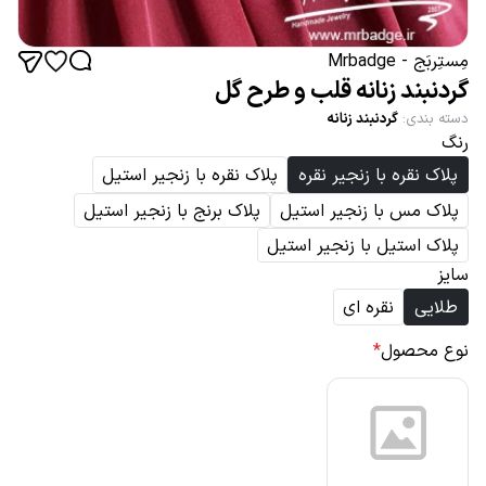
مِستِربَج - Mrbadge
گردنبند زنانه قلب و طرح گل
دسته بندی
:
گردنبند زنانه
رنگ
پلاک نقره با زنجیر نقره
پلاک نقره با زنجیر استیل
پلاک مس با زنجیر استیل
پلاک برنج با زنجیر استیل
پلاک استیل با زنجیر استیل
سایز
طلایی
نقره ای
نوع محصول
*