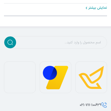
نمایش بیشتر
021-77-100629