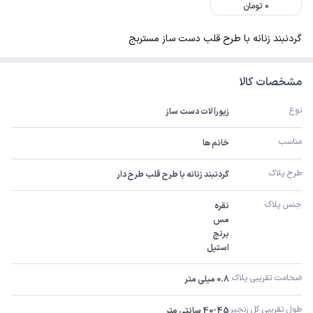
0
تومان
گردنبند زنانه با طرح قلب دست ساز مستربج
مشخصات کالا
نوع
زیورآلات دست ساز
مناسب
خانم ها
طرح پلاک
گردنبند زنانه با طرح قلب طرح دار
جنس پلاک
استیل
ضخامت تقریبی پلاک 
0.8 میلی متر
طول تقریبی کل زنجیر 
40-45 سانتی متر