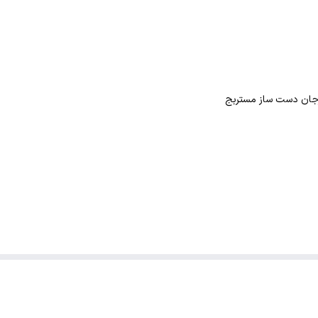
 مرجان دست ساز مستربج