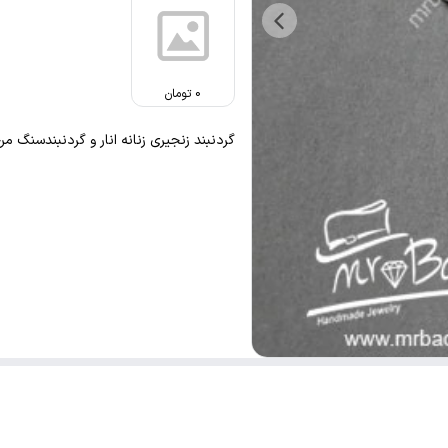
0
تومان
گردنبند زنجیری زنانه انار و گردنبندسنگ