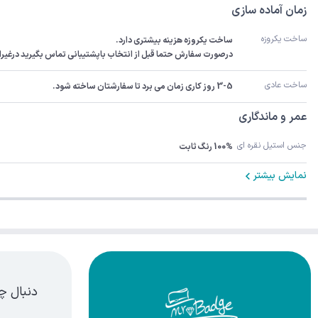
زمان آماده سازی
ساخت یکروزه
درصورت سفارش حتما قبل از انتخاب باپشتیبانی تماس بگیرید درغیراینصورت سفارش 3-5رو
ساخت عادی
3-5 روز کاری زمان می برد تا سفارشتان ساخته شود.
عمر و ماندگاری
جنس استیل نقره ای
100% رنگ ثابت
نمایش بیشتر
دنبال چ