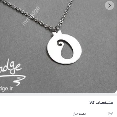
مشخصات کالا
نوع
دست ساز