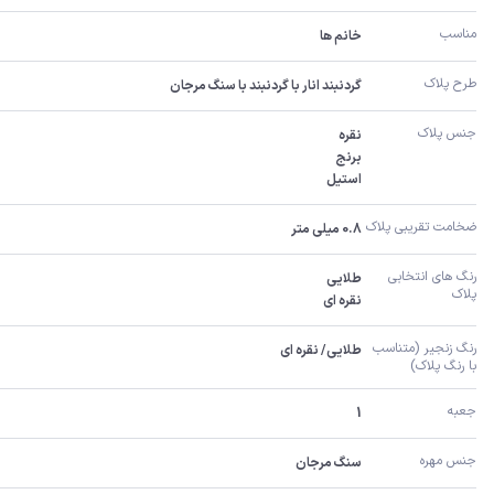
مناسب
خانم ها
طرح پلاک
گردنبند انار با گردنبند با سنگ مرجان
جنس پلاک
استیل
ضخامت تقریبی پلاک 
0.8 میلی متر
رنگ های انتخابی 
پلاک
نقره ای
رنگ زنجیر (متناسب 
طلایی/ نقره ای
با رنگ پلاک)
جعبه
1
جنس مهره
سنگ مرجان