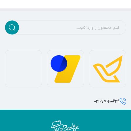
021-77-100629