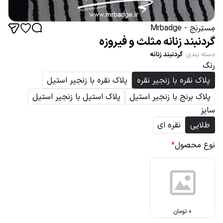
مِستِربَج - Mrbadge
گردنبند زنانه مثلث و فیروزه
دسته بندی
:
گردنبند زنانه
رنگ
پلاک نقره با زنجیر نقره
پلاک نقره با زنجیر استیل
پلاک برنج با زنجیر استیل
پلاک استیل با زنجیر استیل
سایز
طلایی
نقره ای
نوع محصول
*
0
تومان