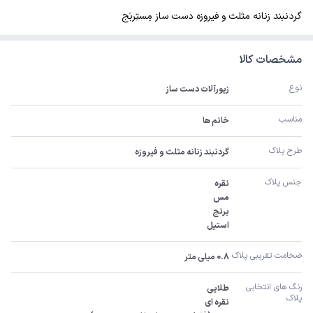
گردنبند زنانه مثلث و فیروزه دست ساز مِستِربَج
مشخصات کالا
نوع
زیورآلات دست ساز
مناسب
خانم ها
طرح پلاک
گردنبند زنانه مثلث و فیروزه
جنس پلاک
استیل
ضخامت تقریبی پلاک 
0.8 میلی متر
رنگ های انتخابی 
پلاک