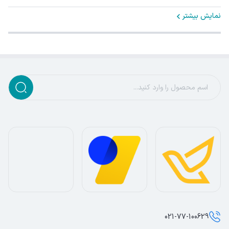
نمایش بیشتر
021-77-100629