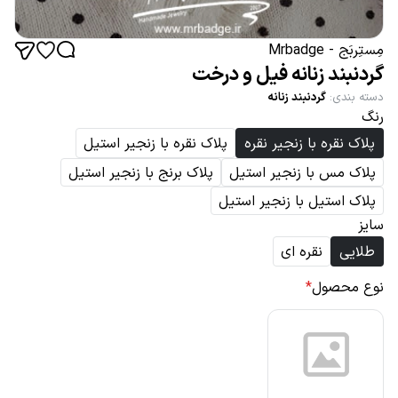
مِستِربَج - Mrbadge
گردنبند زنانه فیل و درخت
دسته بندی
:
گردنبند زنانه
رنگ
پلاک نقره با زنجیر نقره
پلاک نقره با زنجیر استیل
پلاک مس با زنجیر استیل
پلاک برنج با زنجیر استیل
پلاک استیل با زنجیر استیل
سایز
طلایی
نقره ای
نوع محصول
*