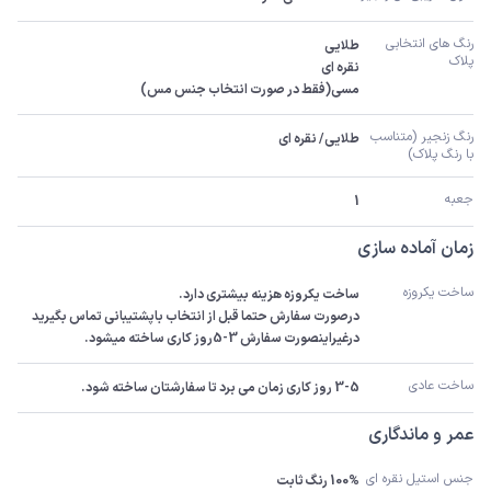
رنگ های انتخابی 
پلاک
مسی(فقط در صورت انتخاب جنس مس)
رنگ زنجیر (متناسب 
طلایی/ نقره ای
با رنگ پلاک)
جعبه
1
زمان آماده سازی
ساخت یکروزه
درصورت سفارش حتما قبل از انتخاب باپشتیبانی تماس بگیرید 
درغیراینصورت سفارش 3-5روز کاری ساخته میشود.
ساخت عادی
3-5 روز کاری زمان می برد تا سفارشتان ساخته شود.
عمر و ماندگاری
جنس استیل نقره ای
100% رنگ ثابت