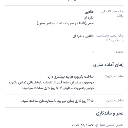
رنگ های انتخابی 
پلاک
مسی(فقط در صورت انتخاب جنس مس)
رنگ زنجیر (متناسب 
طلایی/ نقره ای
با رنگ پلاک)
جعبه
1
زمان آماده سازی
ساخت یکروزه
درصورت سفارش حتما قبل از انتخاب باپشتیبانی تماس بگیرید 
درغیراینصورت سفارش 3-5روز کاری ساخته میشود.
ساخت عادی
3-5 روز کاری زمان می برد تا سفارشتان ساخته شود.
عمر و ماندگاری
جنس استیل نقره ای
100% رنگ ثابت