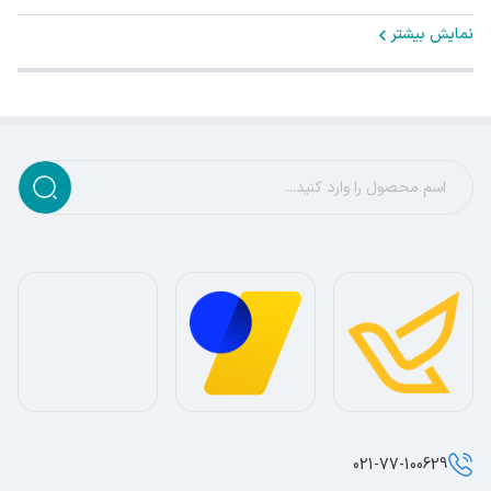
نمایش بیشتر
021-77-100629