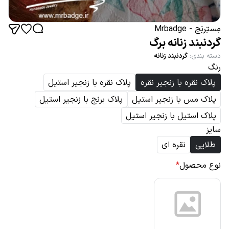
مِستِربَج - Mrbadge
گردنبند زنانه برگ
دسته بندی
:
گردنبند زنانه
رنگ
پلاک نقره با زنجیر نقره
پلاک نقره با زنجیر استیل
پلاک مس با زنجیر استیل
پلاک برنج با زنجیر استیل
پلاک استیل با زنجیر استیل
سایز
طلایی
نقره ای
نوع محصول
*