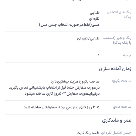
رنگ های انتخابی 
پلاک
مسی(فقط در صورت انتخاب جنس مس)
رنگ زنجیر (متناسب 
طلایی/ نقره ای
با رنگ پلاک)
جعبه
1
زمان آماده سازی
ساخت یکروزه
درصورت سفارش حتما قبل از انتخاب باپشتیبانی تماس بگیرید 
درغیراینصورت سفارش 3-5روز کاری ساخته میشود.
ساخت عادی
3-5 روز کاری زمان می برد تا سفارشتان ساخته شود.
عمر و ماندگاری
جنس استیل نقره ای
100% رنگ ثابت