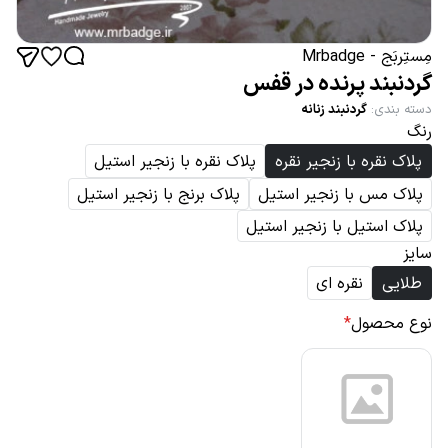
مِستِربَج - Mrbadge
گردنبند پرنده در قفس
دسته بندی
:
گردنبند زنانه
رنگ
پلاک نقره با زنجیر نقره
پلاک نقره با زنجیر استیل
پلاک مس با زنجیر استیل
پلاک برنج با زنجیر استیل
پلاک استیل با زنجیر استیل
سایز
طلایی
نقره ای
نوع محصول
*