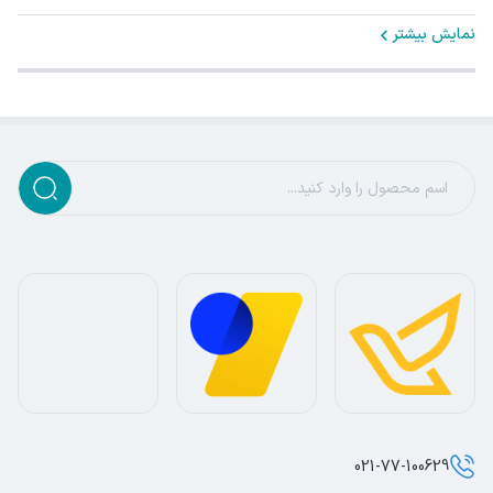
نمایش بیشتر
021-77-100629