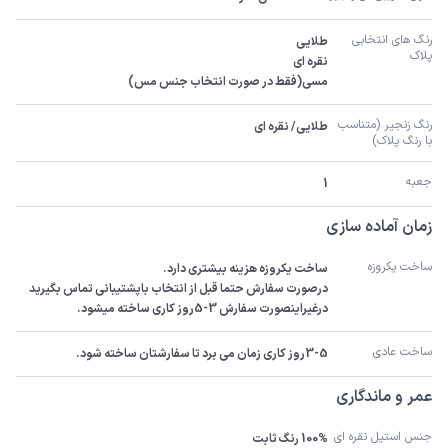
رنگ های انتخابی 
پلاک
مسی(فقط در صورت انتخاب جنس مس)
رنگ زنجیر (متناسب 
طلایی/ نقره ای
با رنگ پلاک)
جعبه
1
زمان آماده سازی
ساخت یکروزه
درصورت سفارش حتما قبل از انتخاب باپشتیبانی تماس بگیرید 
درغیراینصورت سفارش 3-5روز کاری ساخته میشود.
ساخت عادی
3-5روز کاری زمان می برد تا سفارشتان ساخته شود.
عمر و ماندگاری
جنس استیل نقره ای
100% رنگ ثابت