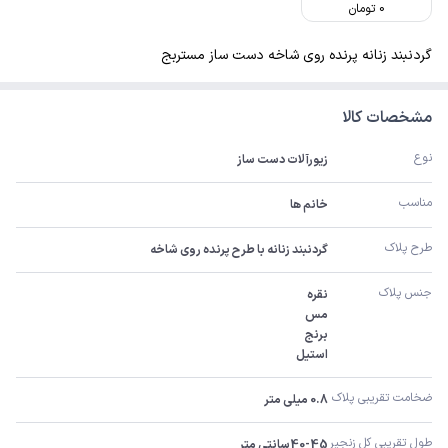
0
تومان
گردنبند زنانه پرنده روی شاخه دست ساز مستربج
مشخصات کالا
نوع
زیورآلات دست ساز
مناسب
خانم ها
طرح پلاک
گردنبند زنانه با طرح پرنده روی شاخه
جنس پلاک
استیل
ضخامت تقریبی پلاک 
0.8 میلی متر
طول تقریبی کل زنجیر 
40-45سانتی متر