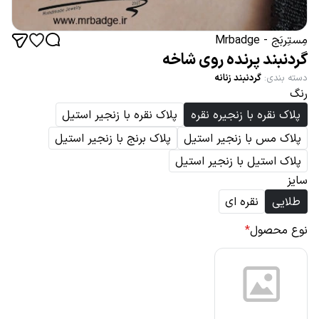
مِستِربَج - Mrbadge
گردنبند پرنده روی شاخه
دسته بندی
:
گردنبند زنانه
رنگ
پلاک نقره با زنجیره نقره
پلاک نقره با زنجیر استیل
پلاک مس با زنجیر استیل
پلاک برنج با زنجیر استیل
پلاک استیل با زنجیر استیل
سایز
طلایی
نقره ای
نوع محصول
*