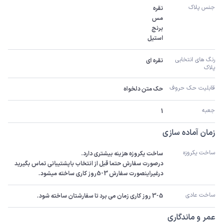
جنس پلاک
استیل
رنگ های انتخابی 
نقره ای
پلاک
قابلیت حک حروف 
حک متن دلخواه
جعبه
1
زمان آماده سازی
ساخت یکروزه
درصورت سفارش حتما قبل از انتخاب باپشتیبانی تماس بگیرید 
درغیراینصورت سفارش 3-5روز کاری ساخته میشود.
ساخت عادی
3-5 روز کاری زمان می برد تا سفارشتان ساخته شود.
عمر و ماندگاری