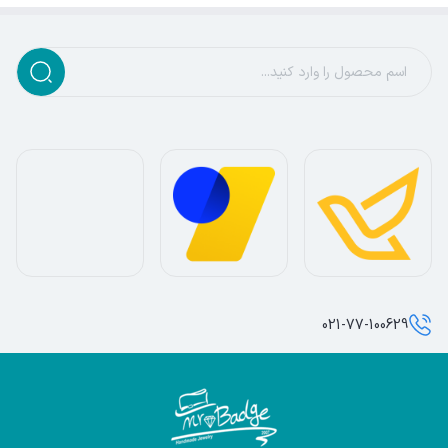
021-77-100629