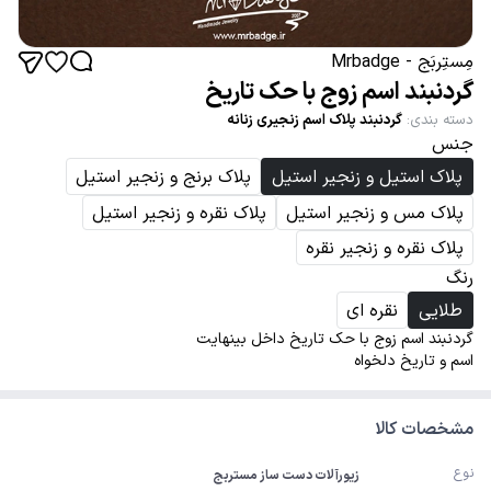
مِستِربَج - Mrbadge
گردنبند اسم زوج با حک تاریخ
دسته بندی
:
گردنبند پلاک اسم زنجیری زنانه
جنس
پلاک استیل و زنجیر استیل
پلاک برنج و زنجیر استیل
پلاک مس و زنجیر استیل
پلاک نقره و زنجیر استیل
پلاک نقره و زنجیر نقره
رنگ
طلایی
نقره ای
گردنبند اسم زوج با حک تاریخ داخل بینهایت
اسم و تاریخ دلخواه
مشخصات کالا
نوع
زیورآلات دست ساز مستربج