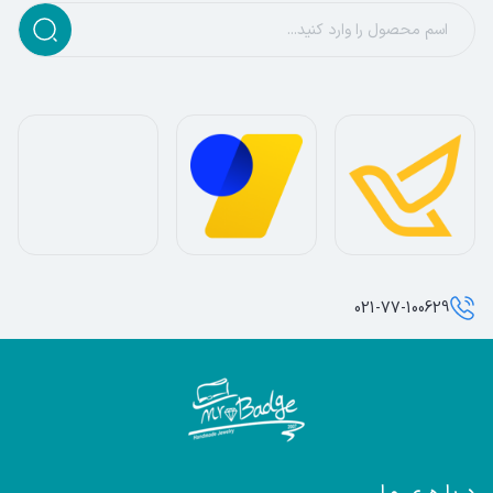
021-77-100629