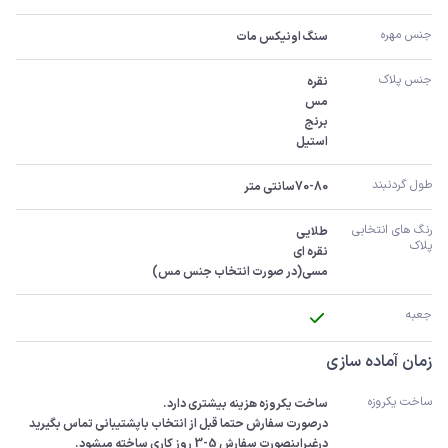
جنس مهره
سنگ اونیکس مات
جنس پلاک
استیل
طول گردنبند
70-80سانتی متر
رنگ های انتخابی 
پلاک
مسی(در صورت انتخاب جنس مس)
جعبه
زمان آماده سازی
ساخت یکروزه
درصورت سفارش حتما قبل از انتخاب باپشتیبانی تماس بگیرید 
درغیراینصورت سفارش 5-3 روز کاری ساخته میشود.