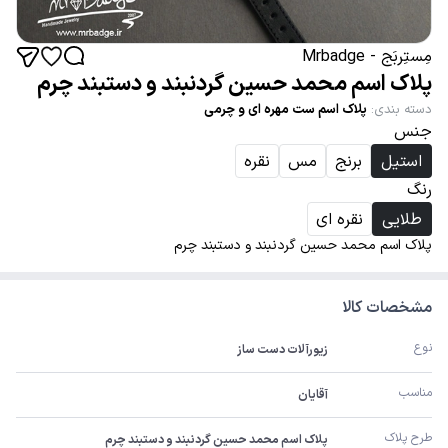
مِستِربَج - Mrbadge
پلاک اسم محمد حسین گردنبند و دستبند چرم
دسته بندی
:
پلاک اسم ست مهره ای و چرمی
جنس
استیل
برنج
مس
نقره
رنگ
طلایی
نقره ای
پلاک اسم محمد حسین گردنبند و دستبند چرم
مشخصات کالا
نوع
زیورآلات دست ساز
مناسب
آقایان
طرح پلاک
پلاک اسم محمد حسین گردنبند و دستبند چرم