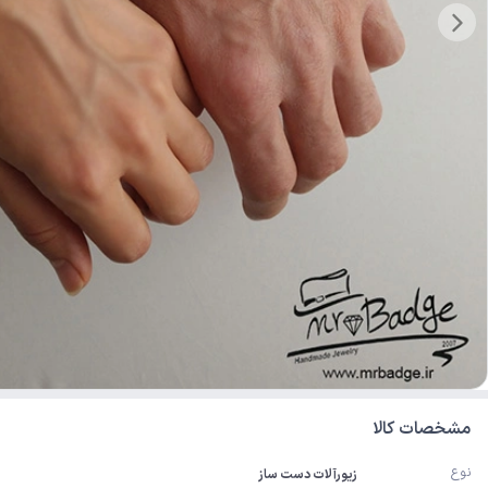
مشخصات کالا
نوع
زیورآلات دست ساز