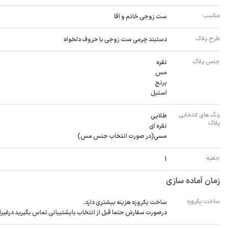
مناسب
ست زوجی خانم و آقا
طرح پلاک
دستبند چرمی ست زوجی با حروف دلخواه
جنس پلاک
استیل
رنگ های انتخابی 
پلاک
مسی(در صورت انتخاب جنس مس)
جعبه
1
زمان آماده سازی
ساخت یکروزه
درصورت سفارش حتما قبل از انتخاب باپشتیبانی تماس بگیرید درغیراینصورت سفارش 3-5رو