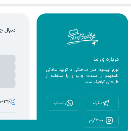
دنبال چ
درباره ی ما
لورم ایپسوم متن ساختگی با تولید سادگی 
نامفهوم از صنعت چاپ و با استفاده از 
طراحان گرافیک است
00629
تلگرام
واتساپ
اینستاگرام
تمامی حقوق