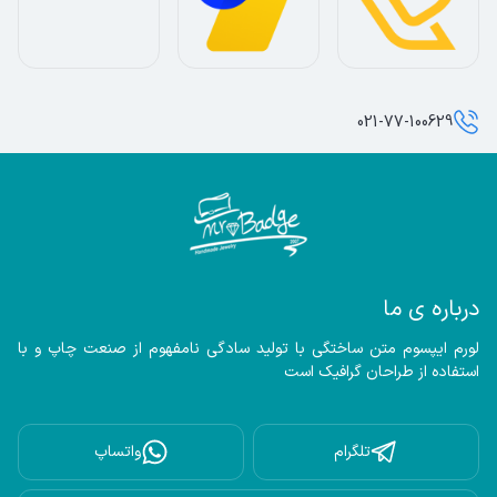
021-77-100629
درباره ی ما
لورم ایپسوم متن ساختگی با تولید سادگی نامفهوم از صنعت چاپ و با 
استفاده از طراحان گرافیک است
تلگرام
واتساپ