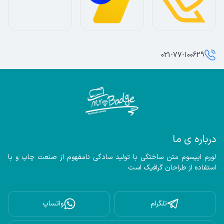
021-77-100629
درباره ی ما
لورم ایپسوم متن ساختگی با تولید سادگی نامفهوم از صنعت چاپ و با 
استفاده از طراحان گرافیک است
تلگرام
واتساپ