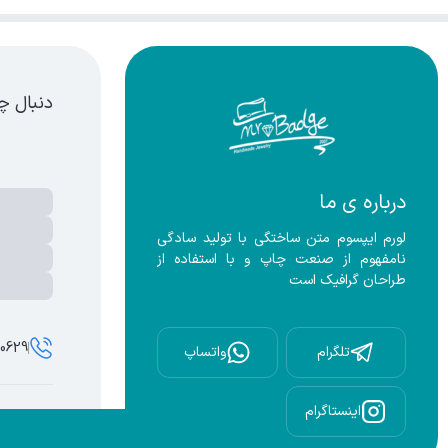
دنبال چ
درباره ی ما
لورم ایپسوم متن ساختگی با تولید سادگی 
نامفهوم از صنعت چاپ و با استفاده از 
طراحان گرافیک است
00629
تلگرام
واتساپ
اینستاگرام
تمامی حقوق