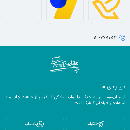
021-77-100629
درباره ی ما
لورم ایپسوم متن ساختگی با تولید سادگی نامفهوم از صنعت چاپ و با 
استفاده از طراحان گرافیک است
تلگرام
واتساپ