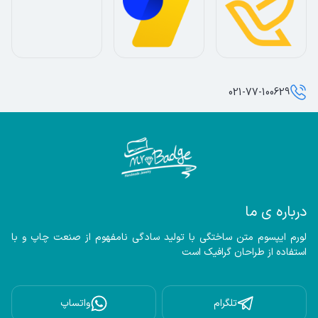
021-77-100629
درباره ی ما
لورم ایپسوم متن ساختگی با تولید سادگی نامفهوم از صنعت چاپ و با 
استفاده از طراحان گرافیک است
تلگرام
واتساپ