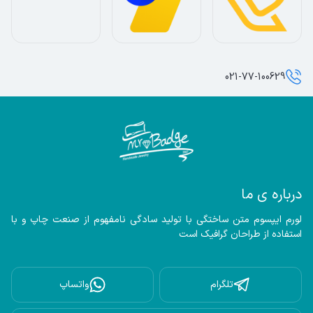
021-77-100629
درباره ی ما
لورم ایپسوم متن ساختگی با تولید سادگی نامفهوم از صنعت چاپ و با 
استفاده از طراحان گرافیک است
تلگرام
واتساپ