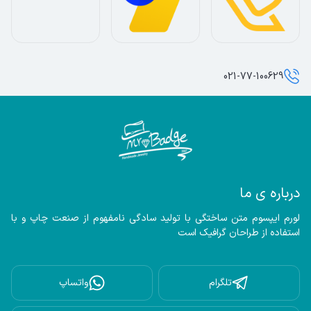
021-77-100629
درباره ی ما
لورم ایپسوم متن ساختگی با تولید سادگی نامفهوم از صنعت چاپ و با 
استفاده از طراحان گرافیک است
تلگرام
واتساپ