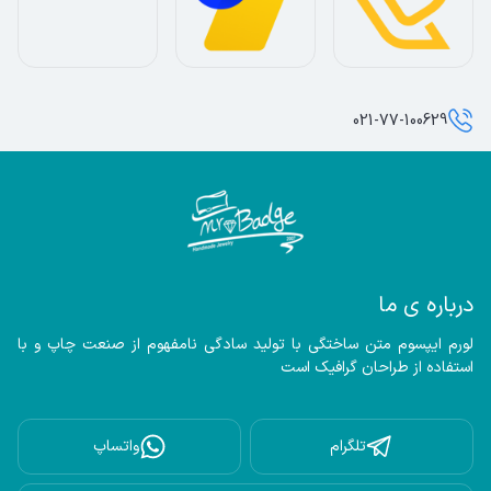
021-77-100629
درباره ی ما
لورم ایپسوم متن ساختگی با تولید سادگی نامفهوم از صنعت چاپ و با 
استفاده از طراحان گرافیک است
تلگرام
واتساپ