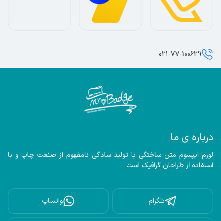
021-77-100629
درباره ی ما
لورم ایپسوم متن ساختگی با تولید سادگی نامفهوم از صنعت چاپ و با 
استفاده از طراحان گرافیک است
تلگرام
واتساپ