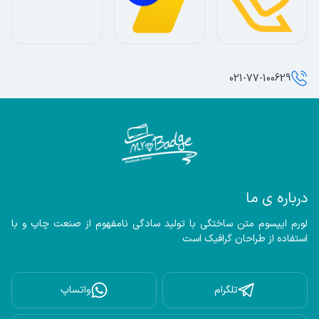
021-77-100629
درباره ی ما
لورم ایپسوم متن ساختگی با تولید سادگی نامفهوم از صنعت چاپ و با 
استفاده از طراحان گرافیک است
تلگرام
واتساپ