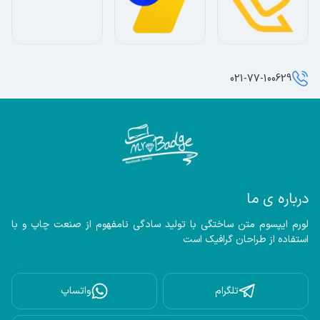
021-77-100629
درباره ی ما
لورم ایپسوم متن ساختگی با تولید سادگی نامفهوم از صنعت چاپ و با 
استفاده از طراحان گرافیک است
تلگرام
واتساپ