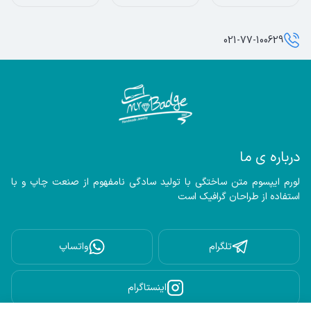
021-77-100629
درباره ی ما
لورم ایپسوم متن ساختگی با تولید سادگی نامفهوم از صنعت چاپ و با 
استفاده از طراحان گرافیک است
تلگرام
واتساپ
اینستاگرام