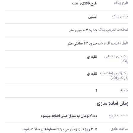
طرح پلاک
طرح فانتزی اسب
جنس پلاک
استیل
ضخامت تقریبی پلاک 
حدود 0.7 میلی متر
طول تقریبی کل زنجیر 
حدود 42 سانتی متر
رنگ های انتخابی 
نقره ای
پلاک
رنگ زنجیر (متناسب 
نقره ای
با رنگ پلاک)
جعبه
1
زمان آماده سازی
ساخت یکروزه
7000تومان به مبلغ اصلی اضافه میشود
ساخت عادی
3-5 روز کاری زمان می برد تا سفارشتان ساخته شود.