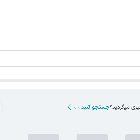
یزی میگردید؟
جستجو کنید