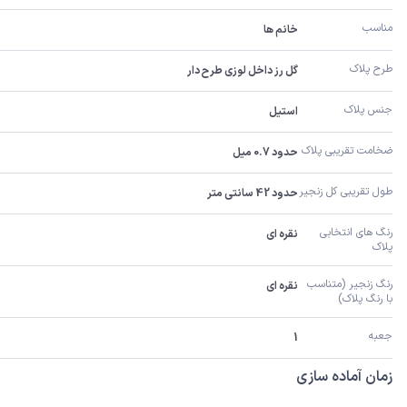
مناسب
خانم ها
طرح پلاک
گل رز داخل لوزی طرح دار
جنس پلاک
استیل
ضخامت تقریبی پلاک 
حدود 0.7 میل
طول تقریبی کل زنجیر 
حدود 42 سانتی متر
رنگ های انتخابی 
نقره ای
پلاک
رنگ زنجیر (متناسب 
نقره ای
با رنگ پلاک)
جعبه
1
زمان آماده سازی