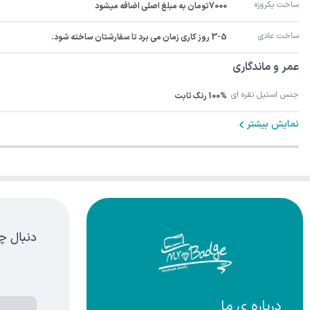
ساخت یکروزه
7000تومان به مبلغ اصلی اضافه میشود
ساخت عادی
3-5 روز کاری زمان می برد تا سفارشتان ساخته شود.
عمر و ماندگاری
جنس استیل نقره ای
100% رنگ ثابت
نمایش بیشتر
دنبال چ
درباره ی ما