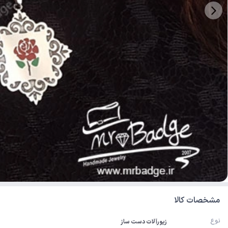
مشخصات کالا
نوع
زیورآلات دست ساز