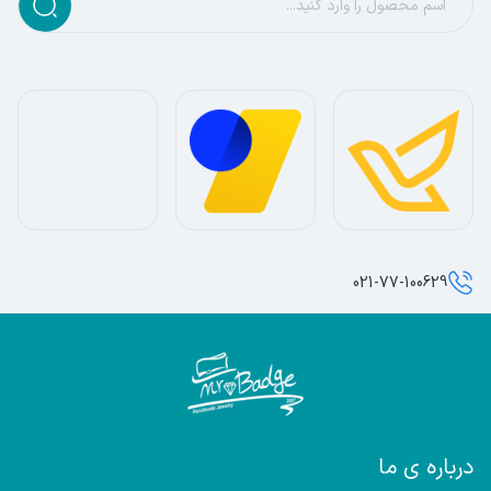
021-77-100629
درباره ی ما