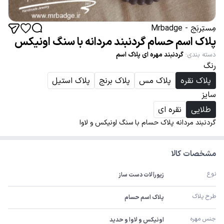
مِستِربَج - Mrbadge
پلاک اسم حسام گردنبند مردانه با سنگ اونیکس
دسته بندی
:
گردنبند مهره ای پلاک اسم
رنگ
پلاک نقره
پلاک مس
پلاک برنج
پلاک استیل
سایز
طلایی
نقره ای
گردنبند مردانه پلاک حسام با سنگ اونیکس و لاوا
مشخصات کالا
نوع
زیورآلات دست ساز
طرح پلاک
پلاک اسم حسام
جنس مهره
اونیکس و لاوا و حدید