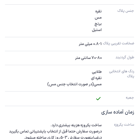
جنس پلاک
استیل
ضخامت تقریبی پلاک 
0.8-1 میلی متر
طول گردنبند
70-80 سانتی متر
رنگ های انتخابی 
پلاک
مسی(در صورت انتخاب جنس مس)
جعبه
زمان آماده سازی
ساخت یکروزه
درصورت سفارش حتما قبل از انتخاب باپشتیبانی تماس بگیرید 
درغیراینصورت سفارش 3-5روز کاری ساخته میشود.