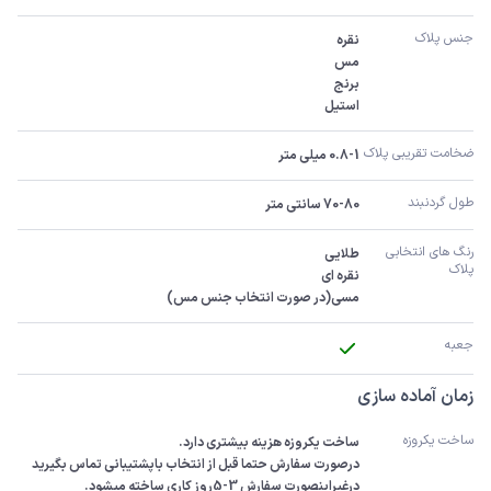
جنس پلاک
استیل
ضخامت تقریبی پلاک 
0.8-1 میلی متر
طول گردنبند
70-80 سانتی متر
رنگ های انتخابی 
پلاک
مسی(در صورت انتخاب جنس مس)
جعبه
زمان آماده سازی
ساخت یکروزه
درصورت سفارش حتما قبل از انتخاب باپشتیبانی تماس بگیرید 
درغیراینصورت سفارش 3-5روز کاری ساخته میشود.