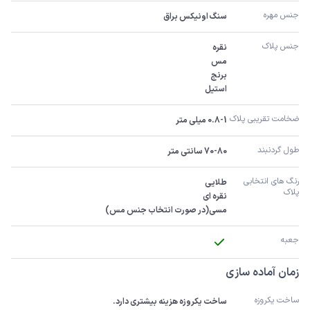
جنس مهره
سنگ اونیکس براق
جنس پلاک
استیل
ضخامت تقریبی پلاک 
0.8-1 میلی متر
طول گردنبند
70-80 سانتی متر
رنگ های انتخابی 
پلاک
مسی(در صورت انتخاب جنس مس)
جعبه
زمان آماده سازی
ساخت یکروزه