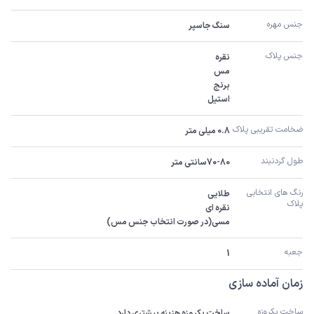
جنس مهره
سنگ جاسپر
جنس پلاک
استیل
ضخامت تقریبی پلاک 
0.8 میلی متر
طول گردنبند
70-80سانتی متر
رنگ های انتخابی 
پلاک
مسی(در صورت انتخاب جنس مس)
جعبه
1
زمان آماده سازی
ساخت یکروزه