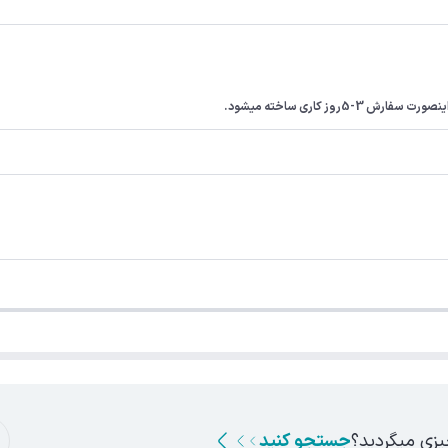
ز کاری ساخته میشود.
یزی میگردید؟
جستجو کنید