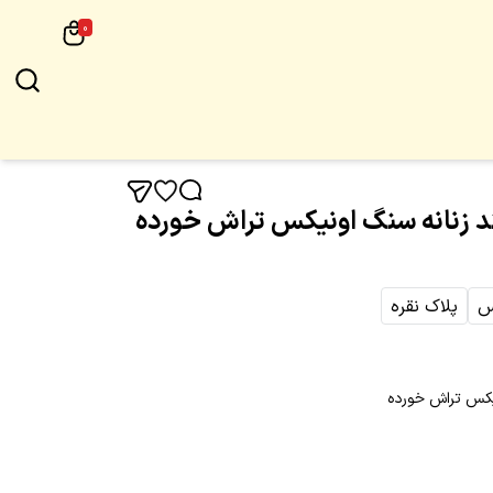
0
ند زنانه سنگ اونیکس تراش خورده
س
پلاک نقره
نیکس تراش خورده