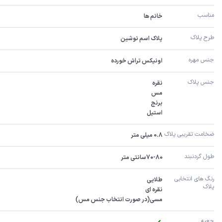
مناسب
خانم ها
طرح پلاک
پلاک اسم نوشین
جنس مهره
اونیکس تراش خورده
جنس پلاک
استیل
ضخامت تقریبی پلاک 
0.8 میلی متر
طول گردنبند
70-80سانتی متر
رنگ های انتخابی 
پلاک
مسی(در صورت انتخاب جنس مس)
جعبه