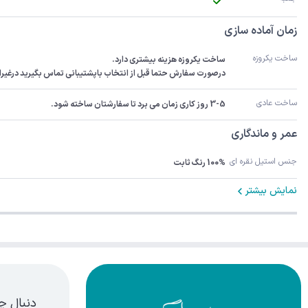
زمان آماده سازی
ساخت یکروزه
درصورت سفارش حتما قبل از انتخاب باپشتیبانی تماس بگیرید درغیراینصورت سفارش 3-5رو
ساخت عادی
3-5 روز کاری زمان می برد تا سفارشتان ساخته شود.
عمر و ماندگاری
جنس استیل نقره ای
100% رنگ ثابت
نمایش بیشتر
دنبال چ