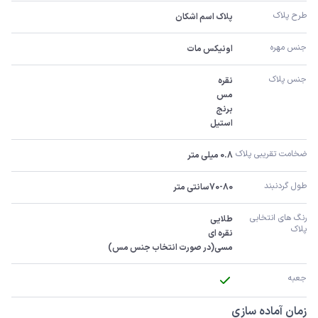
طرح پلاک
پلاک اسم اشکان
جنس مهره
اونیکس مات
جنس پلاک
استیل
ضخامت تقریبی پلاک 
0.8 میلی متر
طول گردنبند
70-80سانتی متر
رنگ های انتخابی 
پلاک
مسی(در صورت انتخاب جنس مس)
جعبه
زمان آماده سازی