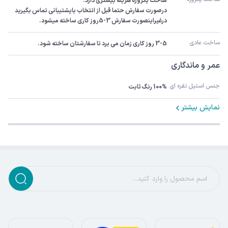
درصورت سفارش حتما قبل از انتخاب باپشتیبانی تماس بگیرید 
درغیراینصورت سفارش 3-5روز کاری ساخته میشود.
ساخت عادی
3-5 روز کاری زمان می برد تا سفارشتان ساخته شود.
عمر و ماندگاری
جنس استیل نقره ای
100% رنگ ثابت
نمایش بیشتر