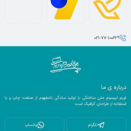
021-77-100629
درباره ی ما
لورم ایپسوم متن ساختگی با تولید سادگی نامفهوم از صنعت چاپ و با 
استفاده از طراحان گرافیک است
تلگرام
واتساپ