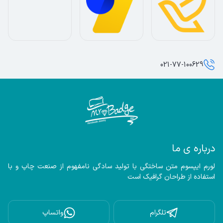
021-77-100629
درباره ی ما
لورم ایپسوم متن ساختگی با تولید سادگی نامفهوم از صنعت چاپ و با 
استفاده از طراحان گرافیک است
تلگرام
واتساپ