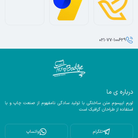
021-77-100629
درباره ی ما
لورم ایپسوم متن ساختگی با تولید سادگی نامفهوم از صنعت چاپ و با 
استفاده از طراحان گرافیک است
تلگرام
واتساپ