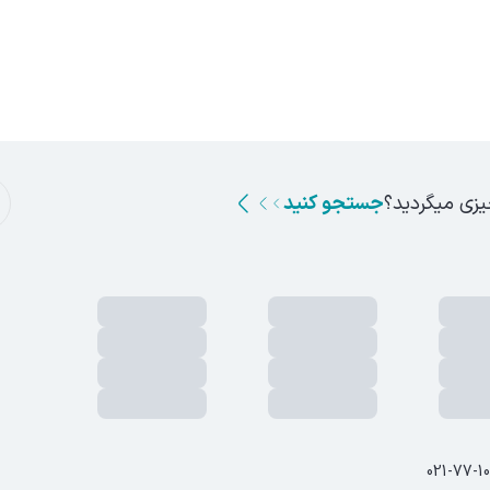
یزی میگردید؟
جستجو کنید
021-77-1