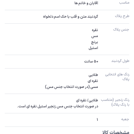
مناسب
آقایان و خانم ها
طرح پلاک
گردنبند متن و قلب با حک اسم دلخواه
جنس پلاک
استیل
طول گردنبند
50 سانت
رنگ های انتخابی 
پلاک
مسی (در صورت انتخاب جنس مس)
رنگ زنجیر (متناسب 
با رنگ پلاک)
در صورت انتخاب جنس مس زنجیر استیل نقره ای است.
جعبه
1
مشخصات کالا