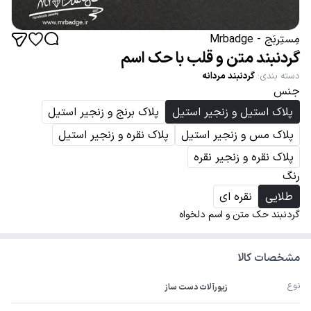
مِستِربَج - Mrbadge
گردنبند متن و قلب با حک اسم
دسته بندی
:
گردنبند مردانه
جنس
پلاک استیل و زنجیر استیل
پلاک برنج و زنجیر استیل
پلاک مس و زنجیر استیل
پلاک نقره و زنجیر استیل
پلاک نقره و زنجیر نقره
رنگ
طلایی
نقره ای
گردنبند حک متن و اسم دلخواه
مشخصات کالا
نوع
زیورآلات دست ساز