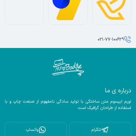
021-77-100629
درباره ی ما
لورم ایپسوم متن ساختگی با تولید سادگی نامفهوم از صنعت چاپ و با 
استفاده از طراحان گرافیک است
تلگرام
واتساپ