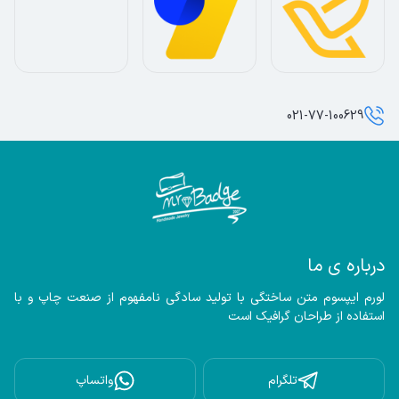
021-77-100629
درباره ی ما
لورم ایپسوم متن ساختگی با تولید سادگی نامفهوم از صنعت چاپ و با 
استفاده از طراحان گرافیک است
تلگرام
واتساپ