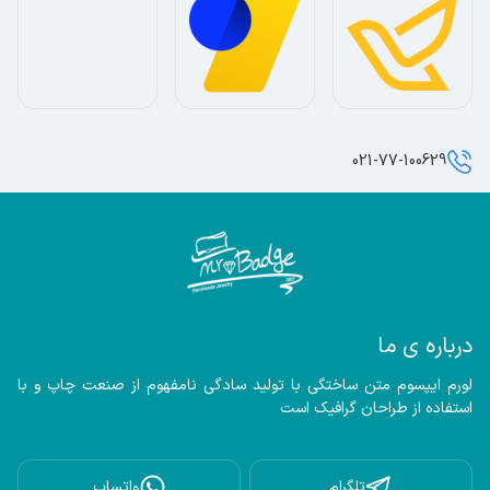
021-77-100629
درباره ی ما
لورم ایپسوم متن ساختگی با تولید سادگی نامفهوم از صنعت چاپ و با 
استفاده از طراحان گرافیک است
تلگرام
واتساپ