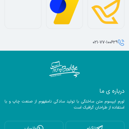
021-77-100629
درباره ی ما
لورم ایپسوم متن ساختگی با تولید سادگی نامفهوم از صنعت چاپ و با 
استفاده از طراحان گرافیک است
تلگرام
واتساپ