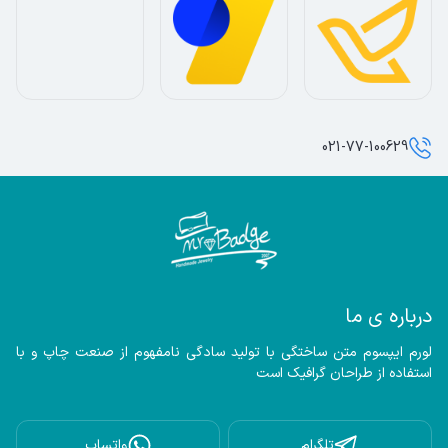
021-77-100629
درباره ی ما
لورم ایپسوم متن ساختگی با تولید سادگی نامفهوم از صنعت چاپ و با 
استفاده از طراحان گرافیک است
تلگرام
واتساپ