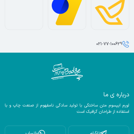
021-77-100629
درباره ی ما
لورم ایپسوم متن ساختگی با تولید سادگی نامفهوم از صنعت چاپ و با 
استفاده از طراحان گرافیک است
تلگرام
واتساپ