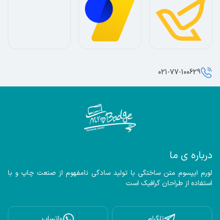
021-77-100629
درباره ی ما
لورم ایپسوم متن ساختگی با تولید سادگی نامفهوم از صنعت چاپ و با 
استفاده از طراحان گرافیک است
تلگرام
واتساپ