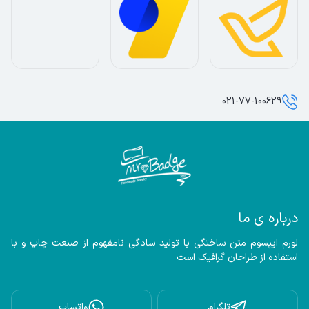
021-77-100629
درباره ی ما
لورم ایپسوم متن ساختگی با تولید سادگی نامفهوم از صنعت چاپ و با 
استفاده از طراحان گرافیک است
تلگرام
واتساپ