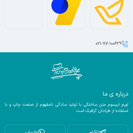
021-77-100629
درباره ی ما
لورم ایپسوم متن ساختگی با تولید سادگی نامفهوم از صنعت چاپ و با 
استفاده از طراحان گرافیک است
تلگرام
واتساپ