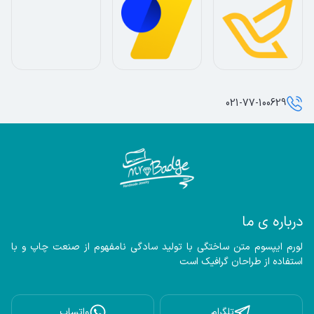
021-77-100629
درباره ی ما
لورم ایپسوم متن ساختگی با تولید سادگی نامفهوم از صنعت چاپ و با 
استفاده از طراحان گرافیک است
تلگرام
واتساپ